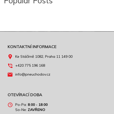
Popular Posts
KONTAKTNÍ INFORMACE
Ke Stáčírně 1082, Praha 11 149 00
+420 775 196 168
info@pneuchodov.cz
OTEVÍRACÍ DOBA
Po-Pa:
8:00 - 18:00
So-Ne:
ZAVŘENO