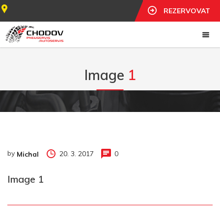
REZERVOVAT
Image
1
by
20. 3. 2017
0
Michal
Image 1